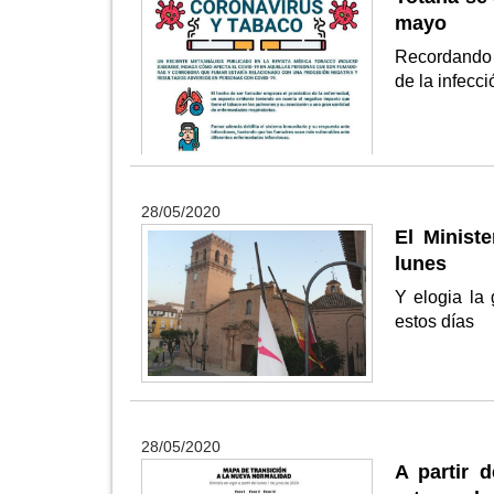
mayo
Recordando q
de la infec
28/05/2020
El Minist
lunes
Y elogia la 
estos días
28/05/2020
A partir 