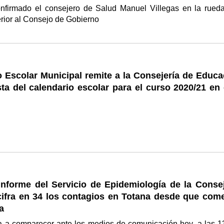
onfirmado el consejero de Salud Manuel Villegas en la rued
rior al Consejo de Gobierno
 Escolar Municipal remite a la Consejería de Educa
ta del calendario escolar para el curso 2020/21 en 
informe del Servicio de Epidemiología de la Consej
cifra en 34 los contagios en Totana desde que com
a
va a comparecer ante los medios de comunicación hoy, a las 1