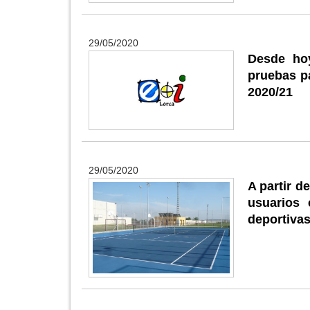
29/05/2020
Desde hoy
pruebas pa
2020/21
29/05/2020
A partir d
usuarios 
deportiva