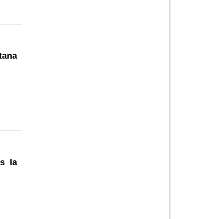
tana
s la