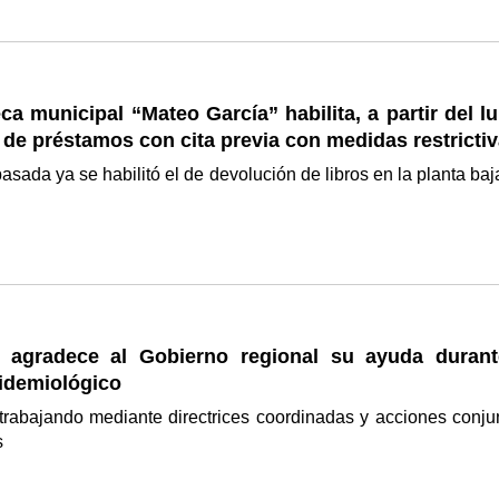
eca municipal “Mateo García” habilita, a partir del l
o de préstamos con cita previa con medidas restricti
sada ya se habilitó el de devolución de libros en la planta baj
e agradece al Gobierno regional su ayuda durant
pidemiológico
 trabajando mediante directrices coordinadas y acciones conju
is