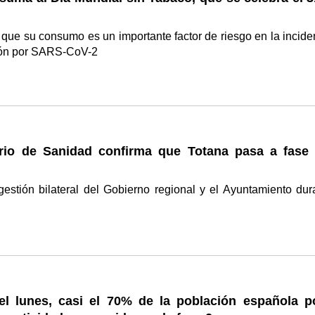
ue su consumo es un importante factor de riesgo en la incide
ción por SARS-CoV-2
erio de Sanidad confirma que Totana pasa a fase 
gestión bilateral del Gobierno regional y el Ayuntamiento dur
del lunes, casi el 70% de la población española p