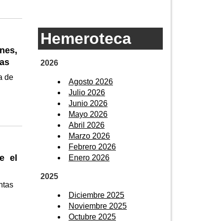
Hemeroteca
unes,
vas
2026
a de
Agosto 2026
Julio 2026
Junio 2026
Mayo 2026
Abril 2026
Marzo 2026
Febrero 2026
e el
Enero 2026
2025
ntas
Diciembre 2025
Noviembre 2025
Octubre 2025