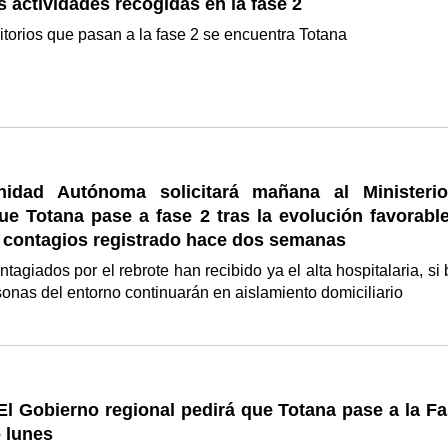
s actividades recogidas en la fase 2
rritorios que pasan a la fase 2 se encuentra Totana
idad Autónoma solicitará mañana al Ministeri
e Totana pase a fase 2 tras la evolución favorable
e contagios registrado hace dos semanas
tagiados por el rebrote han recibido ya el alta hospitalaria, si 
onas del entorno continuarán en aislamiento domiciliario
l Gobierno regional pedirá que Totana pase a la Fa
 lunes