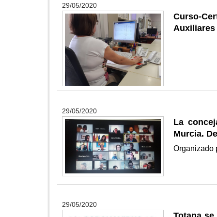
29/05/2020
Curso-Cert
Auxiliares
29/05/2020
La concej
Murcia. D
Organizado p
29/05/2020
Totana se 