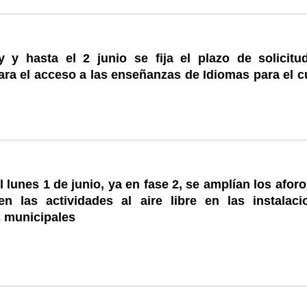
 y hasta el 2 junio se fija el plazo de solicitu
ra el acceso a las enseñanzas de Idiomas para el c
el lunes 1 de junio, ya en fase 2, se amplían los afor
en las actividades al aire libre en las instalaci
s municipales