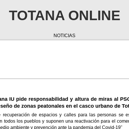
TOTANA ONLINE
NOTICIAS
na IU pide responsabilidad y altura de miras al PS
iseño de zonas peatonales en el casco urbano de To
 recuperación de espacios y calles para las personas se e
n todos los pueblos y suponen una reactivación para el comer
medio ambiente y prevención ante la pandemia del Covid-19"