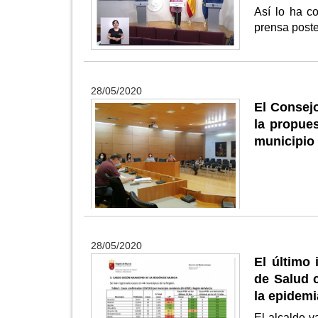
Así lo ha c
prensa poste
28/05/2020
El Consejo
la propues
municipio
28/05/2020
El último 
de Salud 
la epidemi
El alcalde 