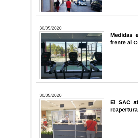
30/05/2020
Medidas e
frente al 
30/05/2020
El SAC at
reapertura