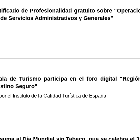
ificado de Profesionalidad gratuito sobre "Operaci
 de Servicios Administrativos y Generales"
ala de Turismo participa en el foro digital "Regió
estino Seguro"
or el Instituto de la Calidad Turística de España
suma al Día Mundial sin Tabaco, que se celebra el 3