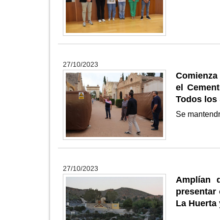
27/10/2023
Comienza h
el Cement
Todos los
Se mantendr
27/10/2023
Amplían 
presentar 
La Huerta 