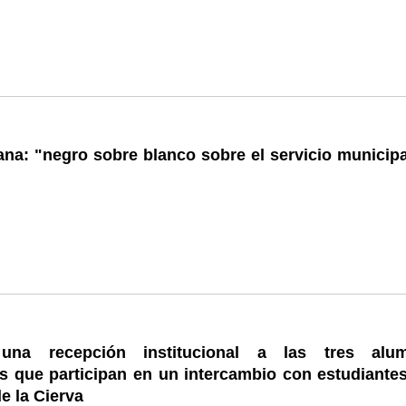
na: "negro sobre blanco sobre el servicio municipa
 una recepción institucional a las tres alu
s que participan en un intercambio con estudiantes
e la Cierva