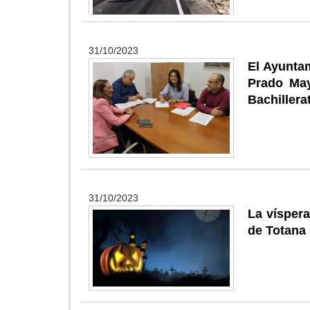
31/10/2023
El Ayunta
Prado May
Bachillera
31/10/2023
La víspera
de Totana