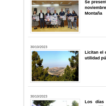
Se present
noviembre
Montaña
30/10/2023
Licitan el
utilidad p
30/10/2023
Los días