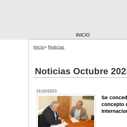
INICIO
Inicio
Noticias
Noticias Octubre 202
31/10/2023
Se conced
concepto 
Internacio