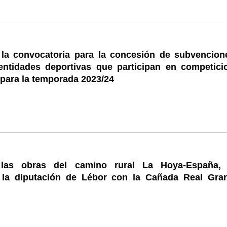
la convocatoria para la concesión de subvencion
entidades deportivas que participan en competici
para la temporada 2023/24
n las obras del camino rural La Hoya-España,
la diputación de Lébor con la Cañada Real Gra