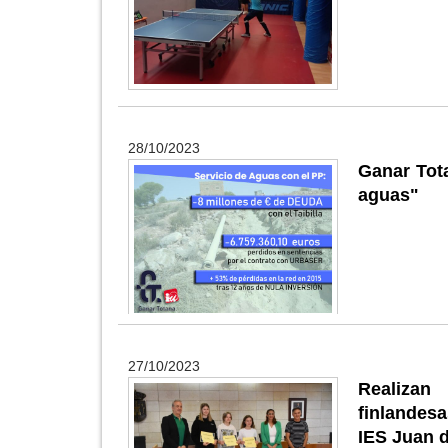
28/10/2023
Ganar Tota
aguas"
27/10/2023
Realizan
finlandesa
IES Juan d