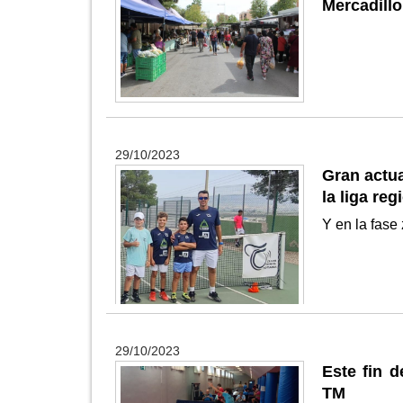
Mercadillo
29/10/2023
Gran actua
la liga re
Y en la fase 
29/10/2023
Este fin 
TM