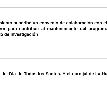
miento suscribe un convenio de colaboración con el
or para contribuir al mantenimiento del program
to de Investigación
 del Día de Todos los Santos. Y el cornijal de La H