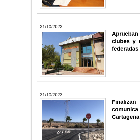
31/10/2023
Aprueban 
clubes y 
federadas 
31/10/2023
Finaliza
comunica 
Cartagena