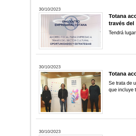
30/10/2023
Totana aco
través del
Tendrá lugar
30/10/2023
Totana aco
Se trata de 
que incluye 
30/10/2023