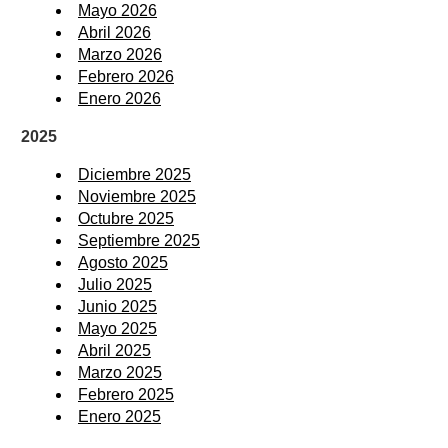
Mayo 2026
Abril 2026
Marzo 2026
Febrero 2026
Enero 2026
2025
Diciembre 2025
Noviembre 2025
Octubre 2025
Septiembre 2025
Agosto 2025
Julio 2025
Junio 2025
Mayo 2025
Abril 2025
Marzo 2025
Febrero 2025
Enero 2025