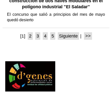
construcción de dos naves modulares en el
polígono industrial "El Saladar"
El concurso que salió a principios del mes de mayo
quedó desierto
[1]
2
3
4
5
Siguiente
|
>>