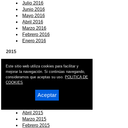
Julio 2016
Junio 2016
Mayo 2016
Abril 2016
Marzo 2016
Febrero 2016
Enero 2016
2015
Diciembre 2015
Este sitio web utiliza cookies para facilitar y
Noviembre 2015
mejorar la navegación. Si continúas navegando,
Octubre 2015
consideramos que aceptas su uso.
POLITICA DE
Septiembre 2015
COOKIES
Agosto 2015
Julio 2015
Aceptar
Junio 2015
Mayo 2015
Abril 2015
Marzo 2015
Febrero 2015