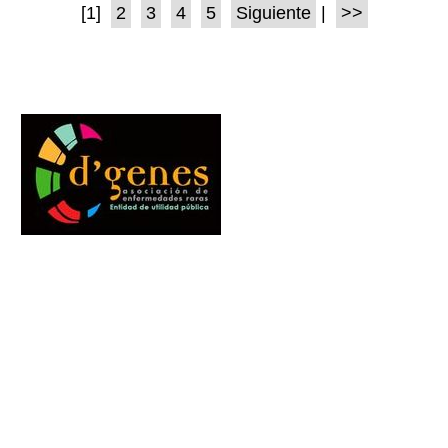
[1]
2
3
4
5
Siguiente
|
>>