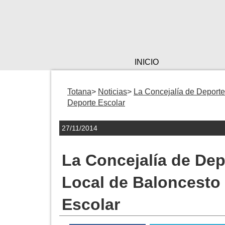
INICIO
Totana
Noticias
La Concejalía de Deporte
Deporte Escolar
27/11/2014
La Concejalía de De
Local de Baloncesto
Escolar