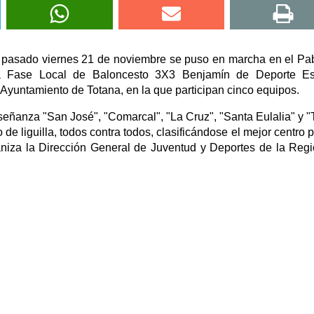
l pasado viernes 21 de noviembre se puso en marcha en el Pa
a Fase Local de Baloncesto 3X3 Benjamín de Deporte Esc
 Ayuntamiento de Totana, en la que participan cinco equipos.
señanza "San José", "Comarcal", "La Cruz", "Santa Eulalia" y "
e liguilla, todos contra todos, clasificándose el mejor centro p
niza la Dirección General de Juventud y Deportes de la Reg