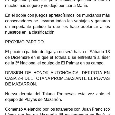
mucho más seguro y no dejó puntuar a Marín.
En el doble con juegos apretadísimos los murcianos más
conservadores se llevaron todas las ventajas y ganaron
un importante partido lo que les hace adelantar a los
nuestros en la clasificación.
PROXIMO PARTIDO.
El próximo partido de liga ya no será hasta el Sábado 13
de Diciembre en el que el Totana B se enfrentará al líder
de la 3ª Nacional el equipo de El Palmar en su campo.
DIVISION DE HONOR AUTONÓMICA. DERROTA EN
CASA 2-4 DEL TOTANA PROMESAS ANTE EL PLAYAS
DE MAZARRON.
Nueva derrota del Totana Promesas esta vez ante el
equipo de Playas de Mazarrón.
Comenzó Alejandro por los totaneros con Juan Francisco
López por los de Mazarrón. El mazarronero se llevó la