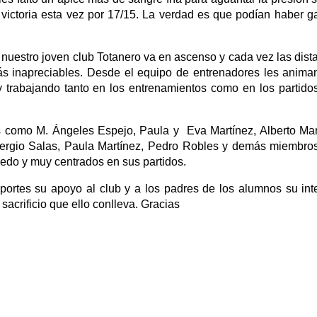
a victoria esta vez por 17/15. La verdad es que podían haber 
 nuestro joven club Totanero va en ascenso y cada vez las dist
s inapreciables. Desde el equipo de entrenadores les anim
y trabajando tanto en los entrenamientos como en los partido
s como M. Ángeles Espejo, Paula y Eva Martínez, Alberto Mar
ergio Salas, Paula Martínez, Pedro Robles y demás miembro
edo y muy centrados en sus partidos.
ortes su apoyo al club y a los padres de los alumnos su int
sacrificio que ello conlleva. Gracias