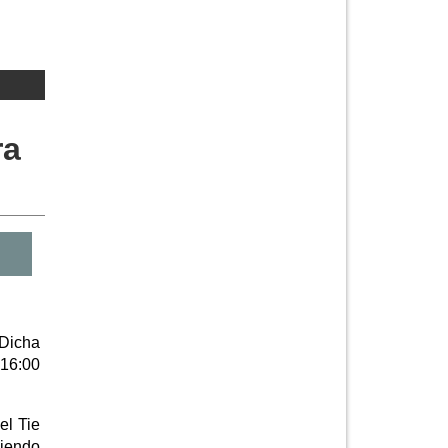
ra
 Dicha
 16:00
el Tie
siendo