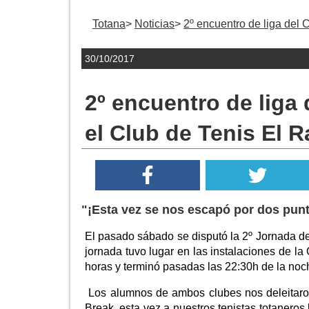
Totana
Noticias
2º encuentro de liga del 
30/10/2017
2º encuentro de liga
el Club de Tenis El R
"¡Esta vez se nos escapó por dos pun
El pasado sábado se disputó la 2º Jornada de
jornada tuvo lugar en las instalaciones de l
horas y terminó pasadas las 22:30h de la noch
Los alumnos de ambos clubes nos deleitaron 
Break, esta vez a nuestros tenistas totaneros