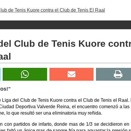
Club de Tenis Kuore contra el Club de Tenis El Raal
 del Club de Tenis Kuore cont
aal
tos!"
 Liga del Club de Tenis Kuore contra el Club de Tenis el Raal.
a Ciudad Deportiva Valverde Reina, el encuentro comenzó a las
e, lo que resultó ser una eliminatoria muy reñida.
con partidos de infarto, donde mas de 1/3 se decidieron en 
 les faltó un ápice mas de sangre fría para aguantar la presión 