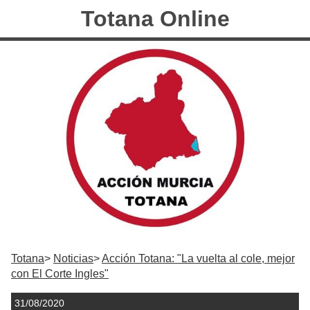
Totana Online
Totana
Noticias
Acción Totana: "La vuelta al cole, mejor
con El Corte Ingles"
31/08/2020