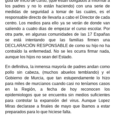
guía de inicio de curso, (que están obligados a informar a
los padres y no lo están haciendo) con una serie de
medidas de seguridad a tomar de las cuales, es el
responsable directo de llevarla a cabo el Director de cada
centro. Los medios para ello ya se verán de donde van
saliendo a cuatro dias de empezar el curso escolar. Por
otra parte, en algunas comunidades de las 17 Españas
se está intentando que las familias firmen una
DECLARACIÓN RESPONSABLE de como su hijo no ha
contraído la enfermedad. No se les ocurra firmar nada,
aunque los hijos no sean del Estado.
En definitiva, la inmensa mayoría de padres andan como
pollo sin cabeza, (muchos abuelos temblando) y el
Gobierno de Murcia, que tan estupendamente lo hizo
para miles de murcianos cuando casi no teníamos casos
en la Región, a fecha de hoy reconocen los
epidemiologos que se encuentra sin medios suficientes
para controlar la expansión del virus. Aunque Lopez
Miras declarase a finales de mayo que íbamos a estar
preparados para lo que hiciese falta.