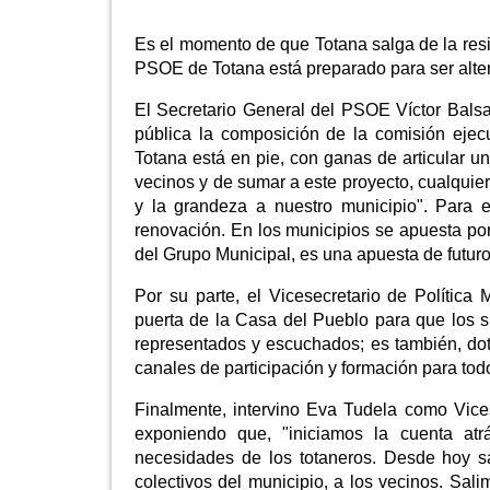
Es el momento de que Totana salga de la resi
PSOE de Totana está preparado para ser alte
El Secretario General del PSOE Víctor Balsa
pública la composición de la comisión eje
Totana está en pie, con ganas de articular u
vecinos y de sumar a este proyecto, cualquier 
y la grandeza a nuestro municipio". Para 
renovación. En los municipios se apuesta por
del Grupo Municipal, es una apuesta de futur
Por su parte, el Vicesecretario de Política 
puerta de la Casa del Pueblo para que los s
representados y escuchados; es también, dot
canales de participación y formación para todo
Finalmente, intervino Eva Tudela como Vices
exponiendo que, "iniciamos la cuenta atrá
necesidades de los totaneros. Desde hoy sa
colectivos del municipio, a los vecinos. Sal