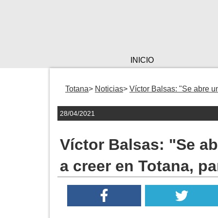
INICIO
Totana
Noticias
Víctor Balsas: "Se abre u
28/04/2021
Víctor Balsas: "Se a
a creer en Totana, pa