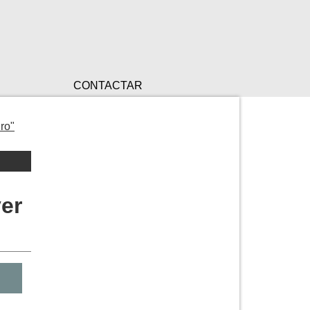
CONTACTAR
ro"
ver