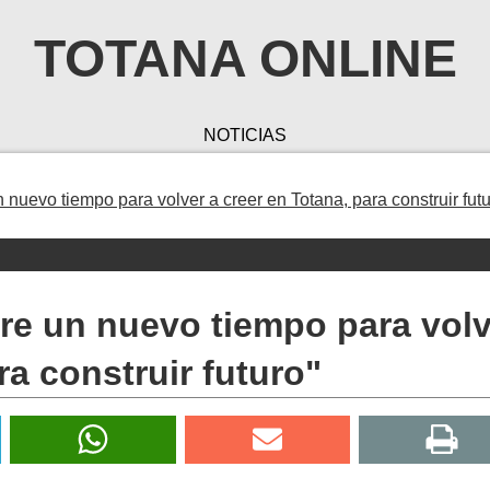
TOTANA ONLINE
NOTICIAS
n nuevo tiempo para volver a creer en Totana, para construir futu
bre un nuevo tiempo para vol
ra construir futuro"