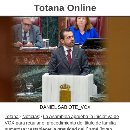
Totana Online
DANIEL SABIOTE_VOX
Totana
Noticias
La Asamblea aprueba la iniciativa de
VOX para regular el procedimiento del título de familia
numerosa y establecer la gratuidad del Carné Joven