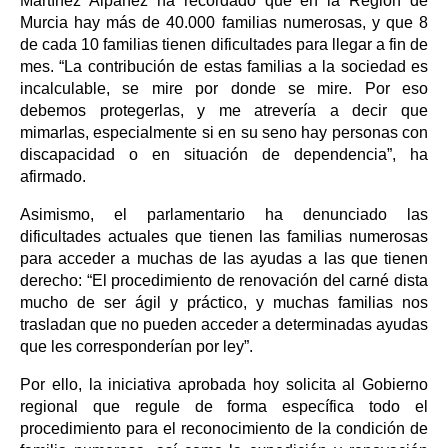
Martínez Alpañez ha recordado que en la Región de
Murcia hay más de 40.000 familias numerosas, y que 8
de cada 10 familias tienen dificultades para llegar a fin de
mes. “La contribución de estas familias a la sociedad es
incalculable, se mire por donde se mire. Por eso
debemos protegerlas, y me atrevería a decir que
mimarlas, especialmente si en su seno hay personas con
discapacidad o en situación de dependencia”, ha
afirmado.
Asimismo, el parlamentario ha denunciado las
dificultades actuales que tienen las familias numerosas
para acceder a muchas de las ayudas a las que tienen
derecho: “El procedimiento de renovación del carné dista
mucho de ser ágil y práctico, y muchas familias nos
trasladan que no pueden acceder a determinadas ayudas
que les corresponderían por ley”.
Por ello, la iniciativa aprobada hoy solicita al Gobierno
regional que regule de forma específica todo el
procedimiento para el reconocimiento de la condición de