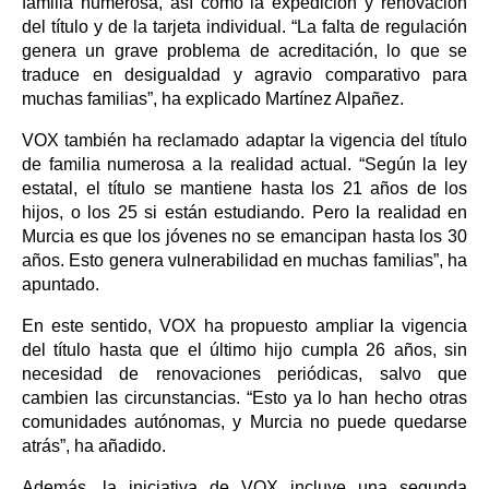
familia numerosa, así como la expedición y renovación
del título y de la tarjeta individual. “La falta de regulación
genera un grave problema de acreditación, lo que se
traduce en desigualdad y agravio comparativo para
muchas familias”, ha explicado Martínez Alpañez.
VOX también ha reclamado adaptar la vigencia del título
de familia numerosa a la realidad actual. “Según la ley
estatal, el título se mantiene hasta los 21 años de los
hijos, o los 25 si están estudiando. Pero la realidad en
Murcia es que los jóvenes no se emancipan hasta los 30
años. Esto genera vulnerabilidad en muchas familias”, ha
apuntado.
En este sentido, VOX ha propuesto ampliar la vigencia
del título hasta que el último hijo cumpla 26 años, sin
necesidad de renovaciones periódicas, salvo que
cambien las circunstancias. “Esto ya lo han hecho otras
comunidades autónomas, y Murcia no puede quedarse
atrás”, ha añadido.
Además, la iniciativa de VOX incluye una segunda