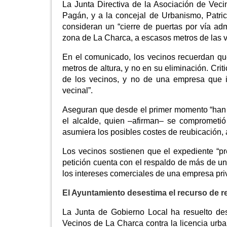
La Junta Directiva de la Asociación de Veci
Pagán, y a la concejal de Urbanismo, Patric
consideran un “cierre de puertas por vía admi
zona de La Charca, a escasos metros de las v
En el comunicado, los vecinos recuerdan que
metros de altura, y no en su eliminación. Cri
de los vecinos, y no de una empresa que ins
vecinal”.
Aseguran que desde el primer momento “han 
el alcalde, quien –afirman– se comprometió 
asumiera los posibles costes de reubicación, 
Los vecinos sostienen que el expediente “pr
petición cuenta con el respaldo de más de un
los intereses comerciales de una empresa priv
El Ayuntamiento desestima el recurso de r
La Junta de Gobierno Local ha resuelto des
Vecinos de La Charca contra la licencia urb