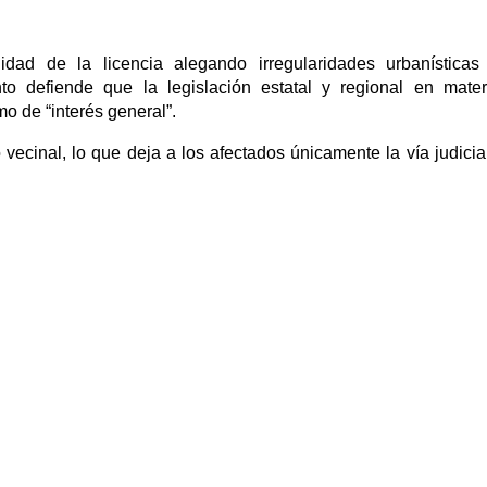
dad de la licencia alegando irregularidades urbanísticas
to defiende que la legislación estatal y regional en mate
o de “interés general”.
vecinal, lo que deja a los afectados únicamente la vía judicia