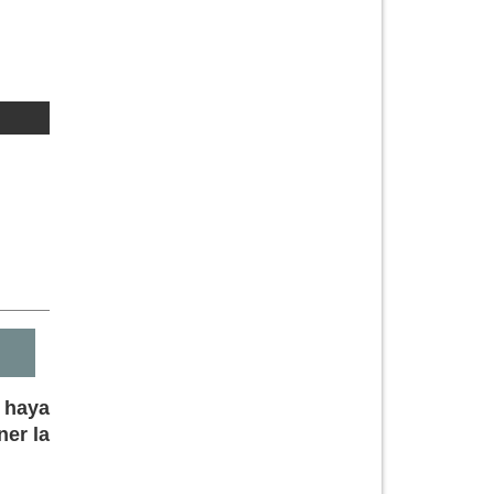
 haya
ner la