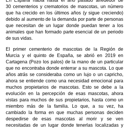
En España había hasta el año pasado alrededor de
30 cementerios y crematorios de mascotas, un número
que ha crecido en los últimos años (y sigue creciendo)
debido al aumento de la demanda por parte de personas
que necesitan de un lugar donde puedan tener a los
animales que han formado parte esencial de un periodo
de sus vidas.
El primer cementerio de mascotas de la Región de
Murcia y el quinto de España, se abrió en 2019 en
Cartagena (Pozo los palos) de la mano de un particular
que no encontraba donde enterrar a su mascota. Lo que
años atrás se consideraba como un lujo o un capricho,
ahora se entiende como una necesidad emocional para
muchos propietarios de mascotas. Esto se debe a la
evolución en la percepción de esas mascotas, ahora
vistas para muchos de sus propietarios, hasta como un
miembro más de la familia. Lo que, a su vez, ha
cambiado la forma en que muchas personas deciden
despedirse de esas mascotas al morir y se ven
necesitadas de un lugar donde tenerlas localizadas y