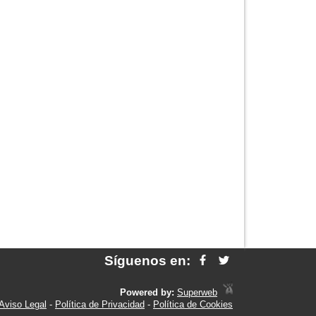
Síguenos en:
Powered by:
Superweb
Aviso Legal
-
Política de Privacidad
-
Política de Cookies