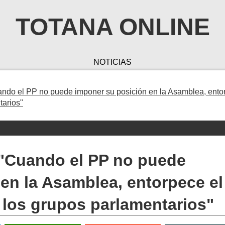
TOTANA ONLINE
NOTICIAS
ndo el PP no puede imponer su posición en la Asamblea, ento
tarios"
"Cuando el PP no puede
en la Asamblea, entorpece el
 los grupos parlamentarios"