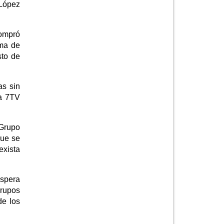
 López
Compró
rma de
sto de
as sin
la 7TV
 Grupo
que se
exista
espera
rupos
de los