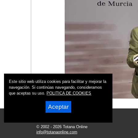
Este sitio web utiliza cookies para facilitar y mejorar la
navegación. Si continúas navegando, consideramos
que aceptas su uso.
POLITICA DE COOKIES
Aceptar
© 2002 - 2026 Totana Online
info@totanaonline.com