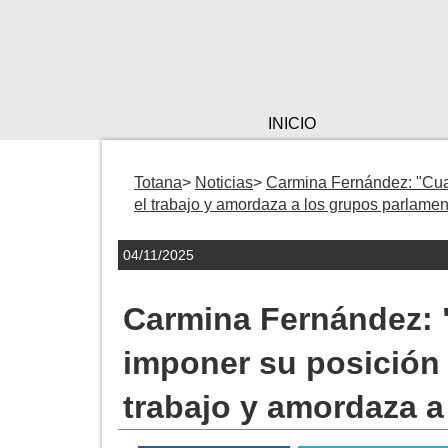
INICIO
Totana
Noticias
Carmina Fernández: "Cua
el trabajo y amordaza a los grupos parlamen
04/11/2025
Carmina Fernández: 
imponer su posición 
trabajo y amordaza a