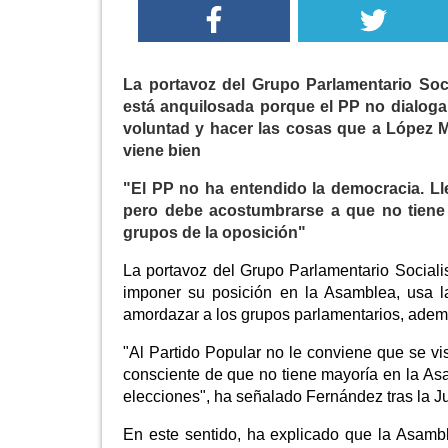
La portavoz del Grupo Parlamentario Soc
está anquilosada porque el PP no dialoga
voluntad y hacer las cosas que a López Mi
viene bien
"El PP no ha entendido la democracia. Ll
pero debe acostumbrarse a que no tiene 
grupos de la oposición"
La portavoz del Grupo Parlamentario Socia
imponer su posición en la Asamblea, usa l
amordazar a los grupos parlamentarios, ademá
"Al Partido Popular no le conviene que se vi
consciente de que no tiene mayoría en la As
elecciones", ha señalado Fernández tras la J
En este sentido, ha explicado que la Asamb