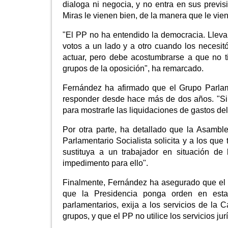
dialoga ni negocia, y no entra en sus prev
Miras le vienen bien, de la manera que le vie
"El PP no ha entendido la democracia. Lleva
votos a un lado y a otro cuando los necesi
actuar, pero debe acostumbrarse a que no t
grupos de la oposición", ha remarcado.
Fernández ha afirmado que el Grupo Parlamen
responder desde hace más de dos años. "Si
para mostrarle las liquidaciones de gastos del
Por otra parte, ha detallado que la Asamb
Parlamentario Socialista solicita y a los que
sustituya a un trabajador en situación de
impedimento para ello".
Finalmente, Fernández ha asegurado que el P
que la Presidencia ponga orden en esta
parlamentarios, exija a los servicios de la
grupos, y que el PP no utilice los servicios ju