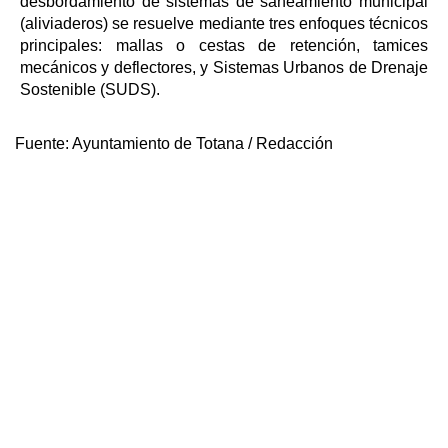
desbordamiento de sistemas de saneamiento municipal
(aliviaderos) se resuelve mediante tres enfoques técnicos
principales: mallas o cestas de retención, tamices
mecánicos y deflectores, y Sistemas Urbanos de Drenaje
Sostenible (SUDS).
Fuente:
Ayuntamiento de Totana / Redacción