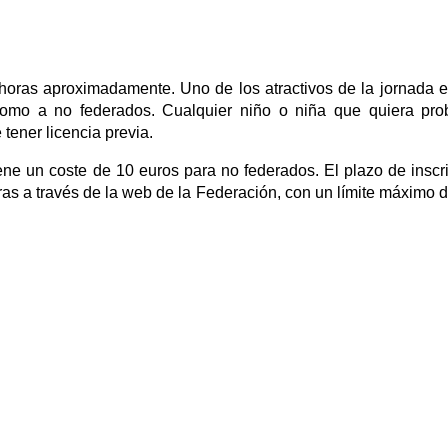
0 horas aproximadamente. Uno de los atractivos de la jornada 
 como a no federados. Cualquier niño o niña que quiera pro
tener licencia previa.
iene un coste de 10 euros para no federados. El plazo de inscr
horas a través de la web de la Federación, con un límite máximo 