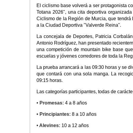
El ciclismo base volverá a ser protagonista c
Totana 2026", una cita deportiva organizada
Ciclismo de la Región de Murcia, que tendrá 
a la Ciudad Deportiva "Valverde Reina".
La concejala de Deportes, Patricia Corbalán
Antonio Rodríguez, han presentado recienteme
una competición de mountain bike base que 
escuelas y jóvenes corredores de toda la Reg
La prueba arrancará a las 09:30 horas y se d
que contará con una sola manga. La recogid
09:15 horas.
Las categorías participantes, todas de carácter
• Promesas:
4 a 8 años
• Principiantes:
8 a 10 años
• Alevines:
10 a 12 años