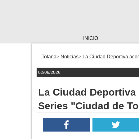
INICIO
Totana
Noticias
La Ciudad Deportiva acog
02/06/2026
La Ciudad Deportiva
Series "Ciudad de To