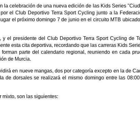
on la celebración de una nueva edición de las Kids Series "Ciu
 por el Club Deportivo Terra Sport Cycling junto a la Federac
lugar el próximo domingo 7 de junio en el circuito MTB ubicado
, y el presidente del Club Deportivo Terra Sport Cycling de T
nte esta cita deportiva, recordando que las carreras Kids Seri
forman parte del calendario regional, reuniendo en cada pr
ión de Murcia.
ividirá en nueve mangas, dos por categoría excepto en la de Ca
a de dorsales se realizará el mismo domingo entre las 08:00
 mixto, son las siguientes: