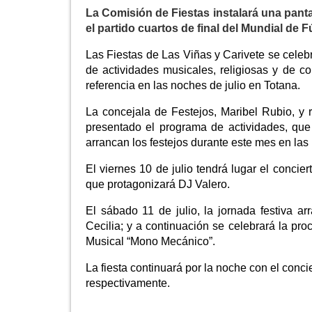
La Comisión de Fiestas instalará una pantal
el partido cuartos de final del Mundial de 
Las Fiestas de Las Viñas y Carivete se celeb
de actividades musicales, religiosas y de 
referencia en las noches de julio en Totana.
La concejala de Festejos, Maribel Rubio, y 
presentado el programa de actividades, que 
arrancan los festejos durante este mes en las
El viernes 10 de julio tendrá lugar el concie
que protagonizará DJ Valero.
El sábado 11 de julio, la jornada festiva a
Cecilia; y a continuación se celebrará la p
Musical “Mono Mecánico”.
La fiesta continuará por la noche con el concie
respectivamente.