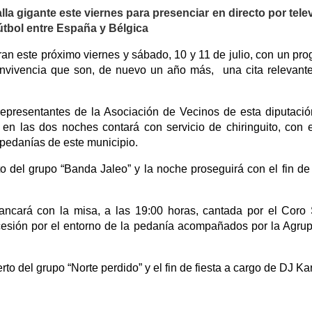
la gigante este viernes para presenciar en directo por tele
Fútbol entre España y Bélgica
ran este próximo viernes y sábado, 10 y 11 de julio, con un pr
convivencia que son, de nuevo un año más, una cita relevant
representantes de la Asociación de Vecinos de esta diputaci
en las dos noches contará con servicio de chiringuito, con 
 pedanías de este municipio.
rto del grupo “Banda Jaleo” y la noche proseguirá con el fin de 
rrancará con la misa, a las 19:00 horas, cantada por el Coro
rocesión por el entorno de la pedanía acompañados por la Agru
rto del grupo “Norte perdido” y el fin de fiesta a cargo de DJ Ka