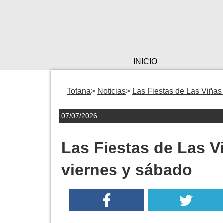
INICIO
Totana
Noticias
Las Fiestas de Las Viñas 
07/07/2026
Las Fiestas de Las V
viernes y sábado