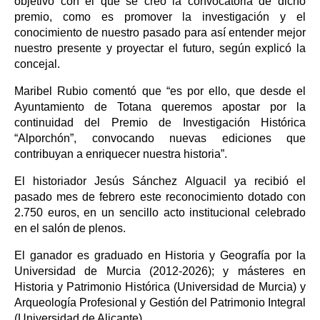
objetivo con el que se creó la convocatoria de dicho
premio, como es promover la investigación y el
conocimiento de nuestro pasado para así entender mejor
nuestro presente y proyectar el futuro, según explicó la
concejal.
Maribel Rubio comentó que “es por ello, que desde el
Ayuntamiento de Totana queremos apostar por la
continuidad del Premio de Investigación Histórica
“Alporchón”, convocando nuevas ediciones que
contribuyan a enriquecer nuestra historia”.
El historiador Jesús Sánchez Alguacil ya recibió el
pasado mes de febrero este reconocimiento dotado con
2.750 euros, en un sencillo acto institucional celebrado
en el salón de plenos.
El ganador es graduado en Historia y Geografía por la
Universidad de Murcia (2012-2026); y másteres en
Historia y Patrimonio Histórica (Universidad de Murcia) y
Arqueología Profesional y Gestión del Patrimonio Integral
(Universidad de Alicante).