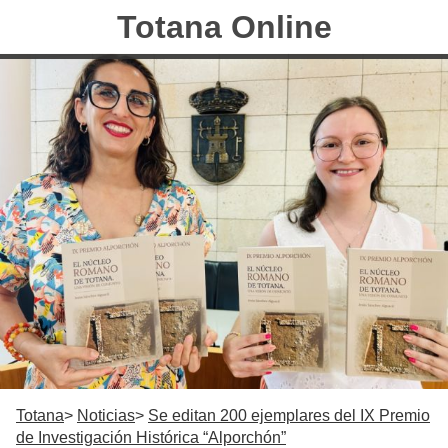
Totana Online
Totana
Noticias
Se editan 200 ejemplares del IX Premio
de Investigación Histórica “Alporchón”