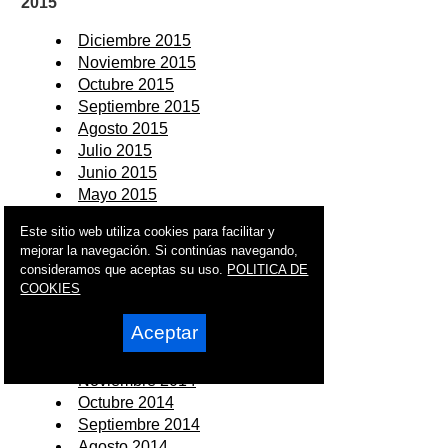
2015
Diciembre 2015
Noviembre 2015
Octubre 2015
Septiembre 2015
Agosto 2015
Julio 2015
Junio 2015
Mayo 2015
Abril 2015
Este sitio web utiliza cookies para facilitar y
Marzo 2015
mejorar la navegación. Si continúas navegando,
Febrero 2015
consideramos que aceptas su uso.
POLITICA DE
Enero 2015
COOKIES
2014
Aceptar
Diciembre 2014
Noviembre 2014
Octubre 2014
Septiembre 2014
Agosto 2014