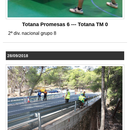
Totana Promesas 6 --- Totana TM 0
2ª div. nacional grupo 8
28/09/2018