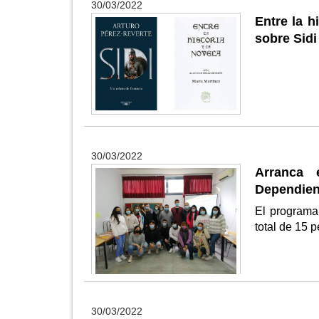
30/03/2022
Entre la h
sobre Sidi
30/03/2022
Arranca 
Dependient
El programa 
total de 15 
30/03/2022