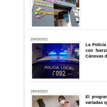
29/03/2022
La Policía
con fuerz
Cánovas de
29/03/2022
El program
variadas q