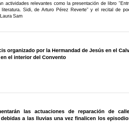
n actividades relevantes como la presentación de libro "Entr
a literatura. Sidi, de Arturo Pérez Reverte" y el recital de po
e Laura Sam
cis organizado por la Hermandad de Jesús en el Calv
 en el interior del Convento
entarán las actuaciones de reparación de call
 debidas a las lluvias una vez finalicen los episodi