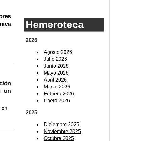
bores
Hemeroteca
nica
2026
Agosto 2026
Julio 2026
Junio 2026
Mayo 2026
Abril 2026
ción
Marzo 2026
e un
Febrero 2026
Enero 2026
ión,
2025
Diciembre 2025
Noviembre 2025
Octubre 2025