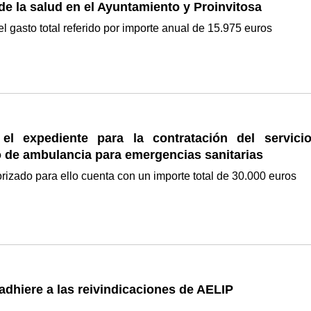
 de la salud en el Ayuntamiento y Proinvitosa
l gasto total referido por importe anual de 15.975 euros
 el expediente para la contratación del servici
o de ambulancia para emergencias sanitarias
orizado para ello cuenta con un importe total de 30.000 euros
adhiere a las reivindicaciones de AELIP