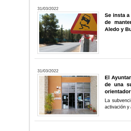
31/03/2022
Se insta a
de mante
Aledo y Bu
31/03/2022
El Ayunta
de una su
orientador
La subvenci
activación 