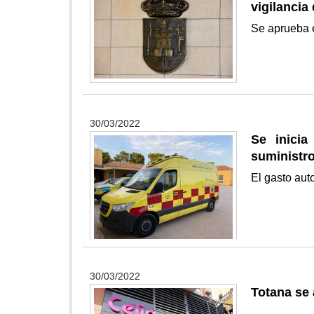
vigilancia
Se aprueba e
30/03/2022
Se inicia
suministr
El gasto aut
30/03/2022
Totana se 