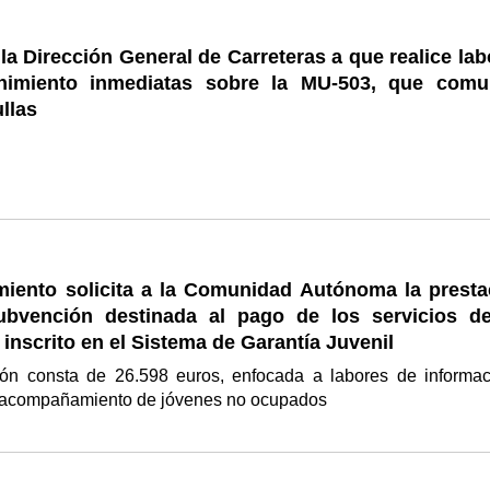
 la Dirección General de Carreteras a que realice la
nimiento inmediatas sobre la MU-503, que comu
llas
miento solicita a la Comunidad Autónoma la presta
bvención destinada al pago de los servicios d
 inscrito en el Sistema de Garantía Juvenil
ón consta de 26.598 euros, enfocada a labores de informac
y acompañamiento de jóvenes no ocupados