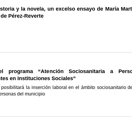
istoria y la novela, un excelso ensayo de María Mar
 de Pérez-Reverte
el programa “Atención Sociosanitaria a Pers
es en Instituciones Sociales”
posibilitará la inserción laboral en el ámbito sociosanitario d
personas del municipio