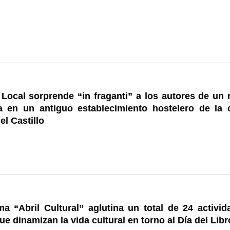
 Local sorprende “in fraganti” a los autores de un 
a en un antiguo establecimiento hostelero de la c
l Castillo
a “Abril Cultural” aglutina un total de 24 activid
ue dinamizan la vida cultural en torno al Día del Libr