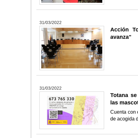
31/03/2022
Acción To
avanza"
31/03/2022
Totana se
las mascot
Cuenta con c
de acogida 