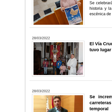
Se celebrará
historia y l
escénica d
28/03/2022
El Vía Cru
tuvo lugar
28/03/2022
Se increm
carreteras
temporal