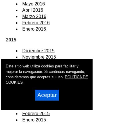
Mayo 2016
Abril 2016
Marzo 2016
Febrero 2016
Enero 2016
2015
Diciembre 2015
Noviembre 2015
Octubre 2015
Este sitio web utiliza cookies para facilitar y
Septiembre 2015
mejorar la navegación. Si continúas navegando,
Agosto 2015
consideramos que aceptas su uso.
POLITICA DE
Julio 2015
COOKIES
Junio 2015
Aceptar
Mayo 2015
Abril 2015
Marzo 2015
Febrero 2015
Enero 2015