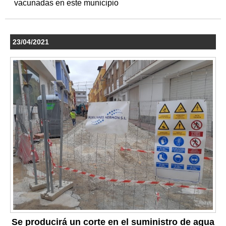
vacunadas en este municipio
23/04/2021
Se producirá un corte en el suministro de agua