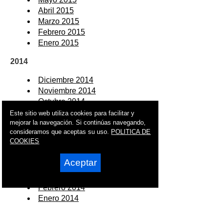
Abril 2015
Marzo 2015
Febrero 2015
Enero 2015
2014
Diciembre 2014
Noviembre 2014
Octubre 2014
Septiembre 2014
Este sitio web utiliza cookies para facilitar y
Agosto 2014
mejorar la navegación. Si continúas navegando,
consideramos que aceptas su uso.
POLITICA DE
Julio 2014
COOKIES
Junio 2014
Mayo 2014
Aceptar
Abril 2014
Marzo 2014
Febrero 2014
Enero 2014