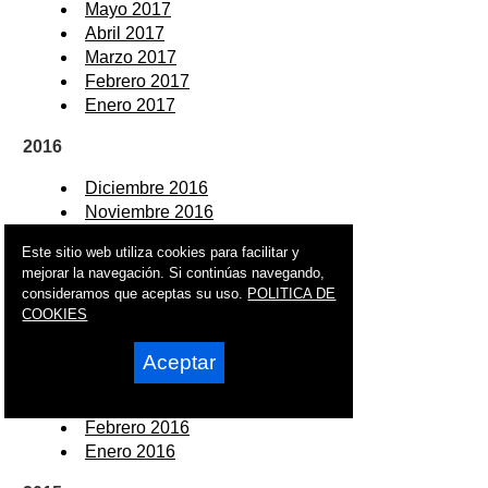
Mayo 2017
Abril 2017
Marzo 2017
Febrero 2017
Enero 2017
2016
Diciembre 2016
Noviembre 2016
Octubre 2016
Este sitio web utiliza cookies para facilitar y
Septiembre 2016
mejorar la navegación. Si continúas navegando,
Agosto 2016
consideramos que aceptas su uso.
POLITICA DE
Julio 2016
COOKIES
Junio 2016
Mayo 2016
Aceptar
Abril 2016
Marzo 2016
Febrero 2016
Enero 2016