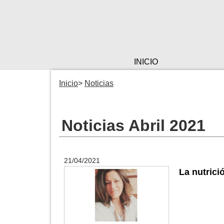
INICIO
Inicio
Noticias
Noticias Abril 2021
21/04/2021
La nutrici