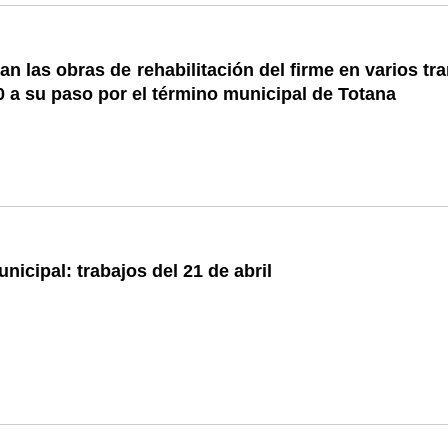
an las obras de rehabilitación del firme en varios t
0 a su paso por el término municipal de Totana
nicipal: trabajos del 21 de abril