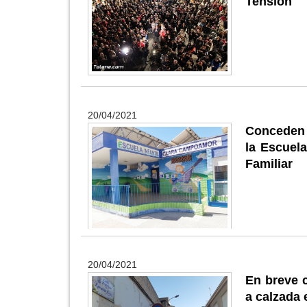
Tensión
20/04/2021
Conceden 
la Escuel
Familiar
20/04/2021
En breve 
a calzada 