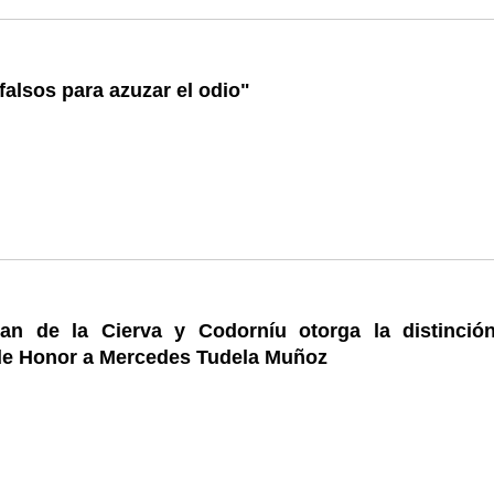
 falsos para azuzar el odio"
an de la Cierva y Codorníu otorga la distinció
 de Honor a Mercedes Tudela Muñoz