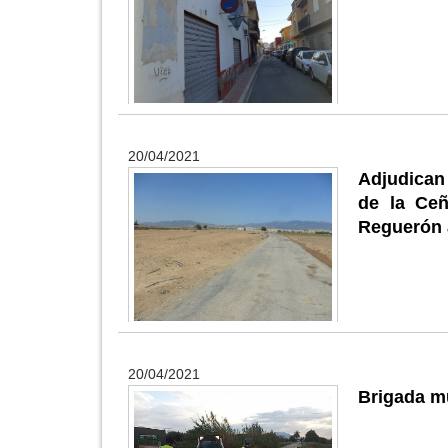
20/04/2021
Adjudican 
de la Ce
Reguerón 
20/04/2021
Brigada mu