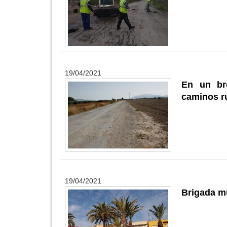
19/04/2021
En un br
caminos ru
19/04/2021
Brigada mu