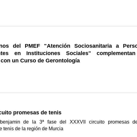
nos del PMEF "Atención Sociosanitaria a Pers
ntes en Instituciones Sociales" complementa
 con un Curso de Gerontología
cuito promesas de tenis
enjamin de la 3ª fase del XXXVII circuito promesas d
e tenis de la región de Murcia