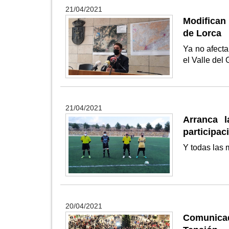
21/04/2021
Modifican 
de Lorca
Ya no afecta
el Valle del
21/04/2021
Arranca l
participa
Y todas las
20/04/2021
Comunicad