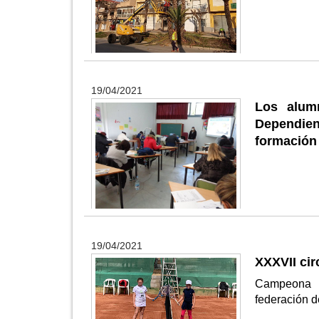
19/04/2021
Los alum
Dependie
formación
19/04/2021
XXXVII cir
Campeona b
federación d