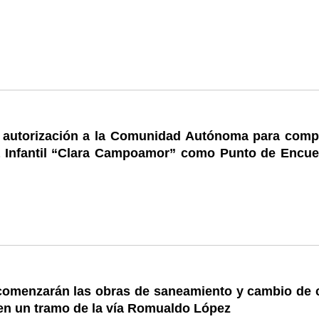
autorización a la Comunidad Autónoma para compa
a Infantil “Clara Campoamor” como Punto de Encue
comenzarán las obras de saneamiento y cambio de c
en un tramo de la vía Romualdo López