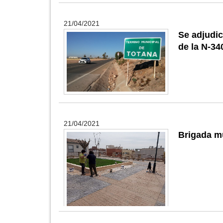
21/04/2021
Se adjudic
de la N-34
21/04/2021
Brigada mu