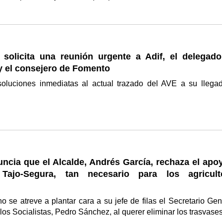
"
e solicita una reunión urgente a Adif, el delegado
y el consejero de Fomento
soluciones inmediatas al actual trazado del AVE a su llega
ncia que el Alcalde, Andrés García, rechaza el apoy
 Tajo-Segura, tan necesario para los agricult
no se atreve a plantar cara a su jefe de filas el Secretario Gen
los Socialistas, Pedro Sánchez, al querer eliminar los trasvase