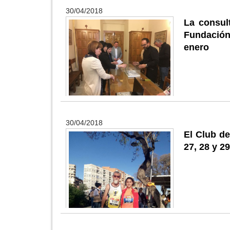
30/04/2018
La consul
Fundación 
enero
30/04/2018
El Club de
27, 28 y 29