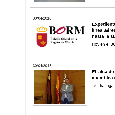
30/04/2018
Expedient
línea aér
hasta la s
Hoy en el 
30/04/2018
El alcalde
asamblea i
Tendrá lugar