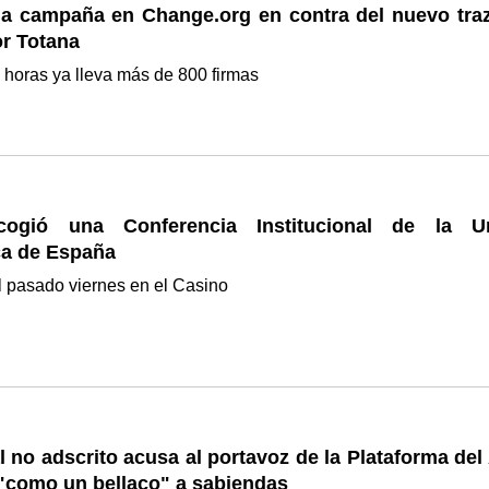
a campaña en Change.org en contra del nuevo tra
or Totana
 horas ya lleva más de 800 firmas
cogió una Conferencia Institucional de la U
a de España
l pasado viernes en el Casino
l no adscrito acusa al portavoz de la Plataforma de
 "como un bellaco" a sabiendas