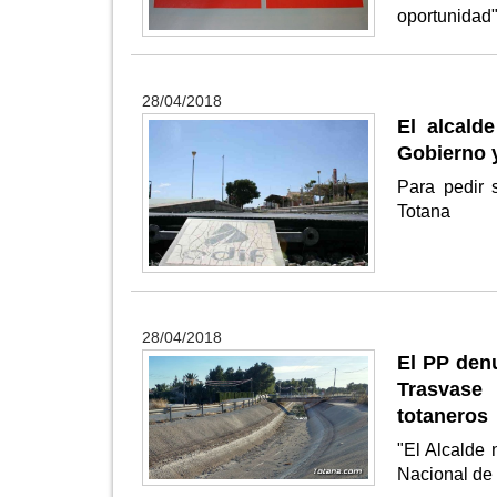
oportunidad
28/04/2018
El alcald
Gobierno 
Para pedir 
Totana
28/04/2018
El PP denu
Trasvase
totaneros
"El Alcalde 
Nacional de 