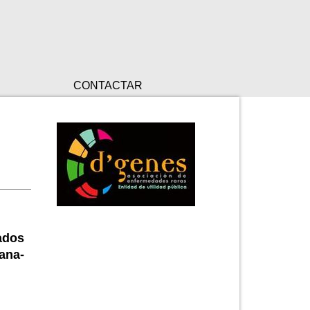
CONTACTAR
ados
ana-