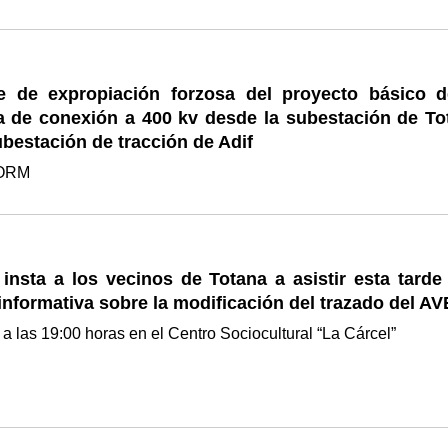
e de expropiación forzosa del proyecto básico d
ea de conexión a 400 kv desde la subestación de To
ubestación de tracción de Adif
BORM
 insta a los vecinos de Totana a asistir esta tarde
nformativa sobre la modificación del trazado del AV
 a las 19:00 horas en el Centro Sociocultural “La Cárcel”