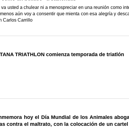
 va usted a chulear ni a menospreciar en una reunión como int
 menos aún voy a consentir que mienta con esa alegría y desca
n Carlos Carrillo
OTANA TRIATHLON comienza temporada de triatlón
nmemora hoy el Día Mundial de los Animales abog
cas contra el maltrato, con la colocación de un carte