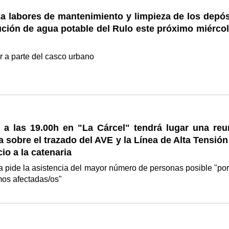
a labores de mantenimiento y limpieza de los depós
ución de agua potable del Rulo este próximo miércol
r a parte del casco urbano
e a las 19.00h en "La Cárcel" tendrá lugar una reu
a sobre el trazado del AVE y la Línea de Alta Tensió
cio a la catenaria
 pide la asistencia del mayor número de personas posible "po
mos afectadas/os"