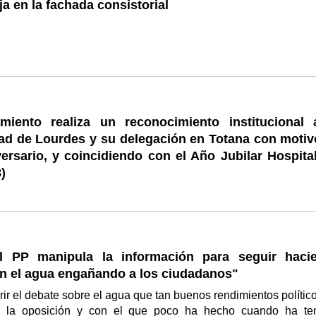
ja en la fachada consistorial
miento realiza un reconocimiento institucional 
dad de Lourdes y su delegación en Totana con motiv
ersario, y coincidiendo con el Año Jubilar Hospital
)
l PP manipula la información para seguir haci
on el agua engañando a los ciudadanos"
rir el debate sobre el agua que tan buenos rendimientos político
 la oposición y con el que poco ha hecho cuando ha te