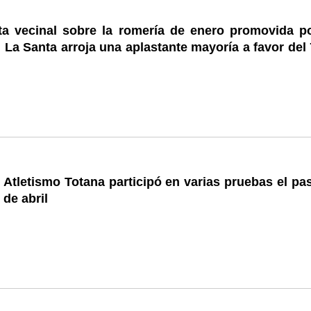
ta vecinal sobre la romería de enero promovida po
La Santa arroja una aplastante mayoría a favor del 
 Atletismo Totana participó en varias pruebas el pa
 de abril