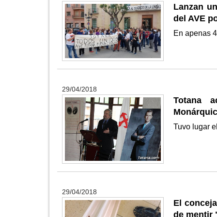
Lanzan un
del AVE p
En apenas 4
29/04/2018
Totana a
Monárquic
Tuvo lugar e
29/04/2018
El conceja
de mentir