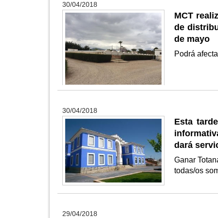
30/04/2018
MCT realiz
de distrib
de mayo
Podrá afecta
30/04/2018
Esta tard
informativ
dará servi
Ganar Totana
todas/os so
29/04/2018