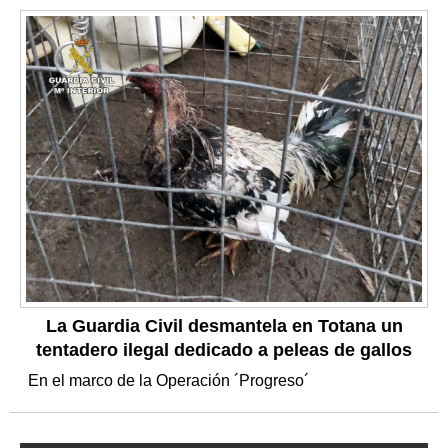
La Guardia Civil desmantela en Totana un
tentadero ilegal dedicado a peleas de gallos
En el marco de la Operación ´Progreso´