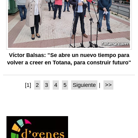
Víctor Balsas: "Se abre un nuevo tiempo para
volver a creer en Totana, para construir futuro"
[1]
2
3
4
5
Siguiente
|
>>